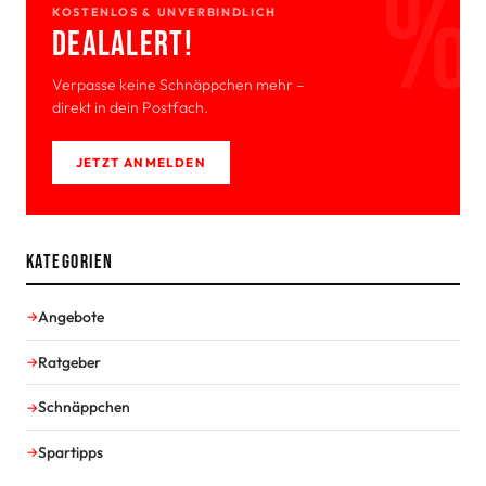
KOSTENLOS & UNVERBINDLICH
Deal­Alert!
Verpasse keine Schnäppchen mehr –
direkt in dein Postfach.
JETZT ANMELDEN
Kategorien
Angebote
Ratgeber
Schnäppchen
Spartipps