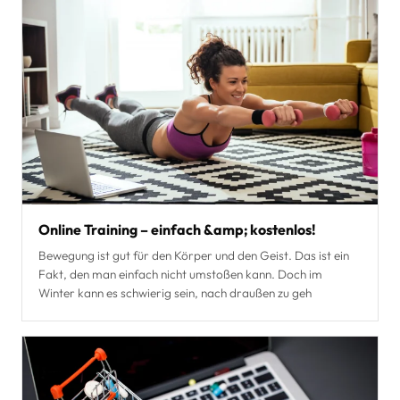
Online Training – einfach &amp; kostenlos!
Bewegung ist gut für den Körper und den Geist. Das ist ein
Fakt, den man einfach nicht umstoßen kann. Doch im
Winter kann es schwierig sein, nach draußen zu geh