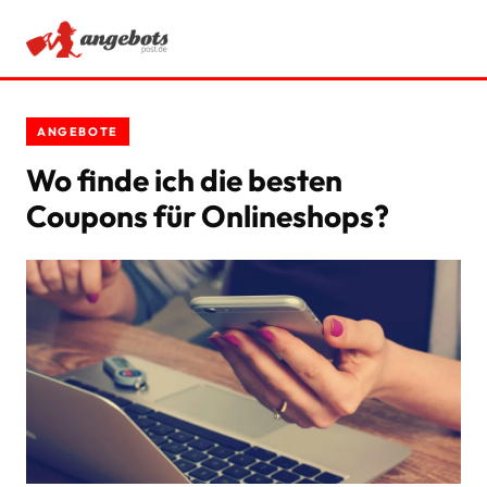
ANGEBOTE
ANGEBOTE
RATGEBER
Wo finde ich die besten
Coupons für Onlineshops?
SCHNÄPPCHEN
SPARTIPPS