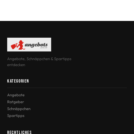
Angebote, Schnäppchen & Spartipps
entdecken
Kategorien
Angebote
Ratgeber
Schnäppchen
Spartipps
Rechtliches