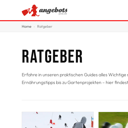
Home
Ratgeber
ANGEBOTE
RATGEBER
Ratgeber
SCHNÄPPCHEN
SPARTIPPS
Erfahre in unseren praktischen Guides alles Wichtige
Ernährungstipps bis zu Gartenprojekten – hier findest