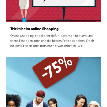
Tricks beim online Shopping
Online Shopping ist bekannt dafür, dass man bequem und
schnell shoppen kann und die besten Preise zu haben. Doch
bei den Preisen kann man noch etwas machen. Wir