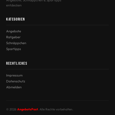
Angebote, Schnäppchen & Spartipps
entdecken
Kategorien
Angebote
Ratgeber
Schnäppchen
Spartipps
Rechtliches
Impressum
Datenschutz
Abmelden
© 2026
AngebotsPost
. Alle Rechte vorbehalten.