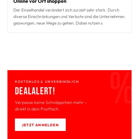
Online vor Ort shoppen
Der Einzelhandel verändert sich zurzeit sehr stark. Durch
diverse Einschränkungen und Verbote sind die Unternehmen
gezwungen, neue Wege zu gehen. Dabei nutzen s
KOSTENLOS & UNVERBINDLICH
Deal­Alert!
Verpasse keine Schnäppchen mehr –
direkt in dein Postfach.
JETZT ANMELDEN