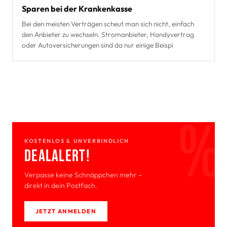
Sparen bei der Krankenkasse
Bei den meisten Verträgen scheut man sich nicht, einfach
den Anbieter zu wechseln. Stromanbieter, Handyvertrag
oder Autoversicherungen sind da nur einige Beispi
KOSTENLOS & UNVERBINDLICH
Deal­Alert!
Verpasse keine Schnäppchen mehr –
direkt in dein Postfach.
JETZT ANMELDEN