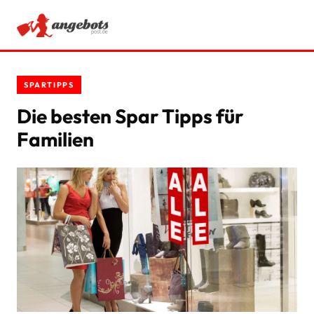
ANGEBOTE
SPARTIPPS
RATGEBER
Die besten Spar Tipps für
Familien
SCHNÄPPCHEN
SPARTIPPS