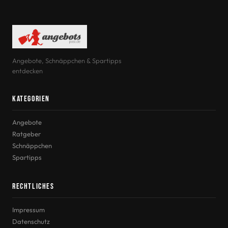
Angebote, Schnäppchen & Spartipps
entdecken
Kategorien
Angebote
Ratgeber
Schnäppchen
Spartipps
Rechtliches
Impressum
Datenschutz