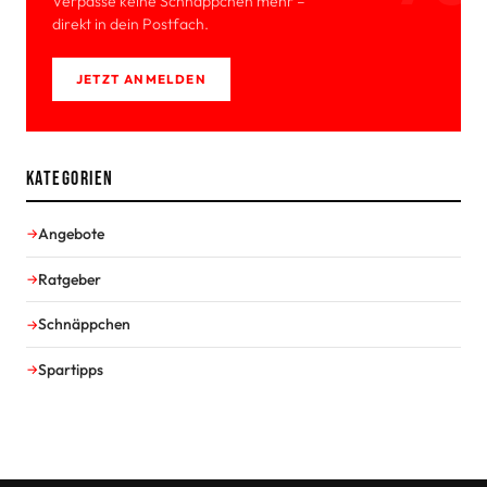
Verpasse keine Schnäppchen mehr –
direkt in dein Postfach.
JETZT ANMELDEN
Kategorien
Angebote
Ratgeber
Schnäppchen
Spartipps