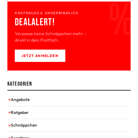
KOSTENLOS & UNVERBINDLICH
Deal­Alert!
Verpasse keine Schnäppchen mehr –
direkt in dein Postfach.
JETZT ANMELDEN
Kategorien
Angebote
Ratgeber
Schnäppchen
Spartipps