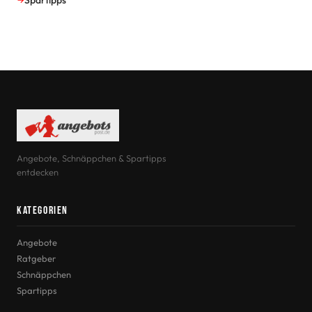
Angebote, Schnäppchen & Spartipps
entdecken
Kategorien
Angebote
Ratgeber
Schnäppchen
Spartipps