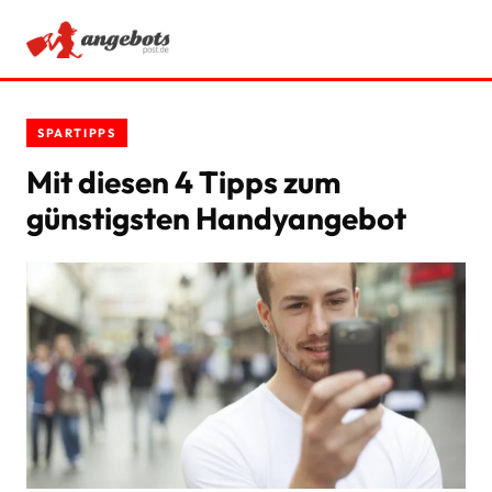
ANGEBOTE
SPARTIPPS
RATGEBER
Mit diesen 4 Tipps zum
günstigsten Handyangebot
SCHNÄPPCHEN
SPARTIPPS